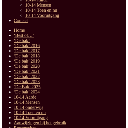
10-14 Mensen
10-14 Toen en nu
10-14 Vooruitgang
Contact
Home
‘Best of…’
‘De bak’
‘De bak’ 2016
‘De bak’ 2017
‘De bak’ 2018
‘De bak’ 2019
‘De bak’ 2020
‘De bak’ 2021
‘De bak’ 2022
‘De bak’ 2023
‘De Bak’ 2025
‘De bak’ 2024
10-14 Aarde
10-14 Mensen
10-14 onderwijs
10-14 Toen en nu
10-14 Vooruitgang
Aanwijzingen bij het gebruik
Burgerschap