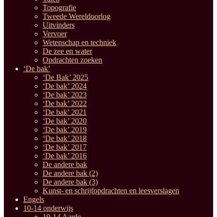
Topografie
Tweede Wereldoorlog
Uitvinders
Vervoer
Wetenschap en techniek
De zee en water
Opdrachten zoeken
‘De bak’
‘De Bak’ 2025
‘De bak’ 2024
‘De bak’ 2023
‘De bak’ 2022
‘De bak’ 2021
‘De bak’ 2020
‘De bak’ 2019
‘De bak’ 2018
‘De bak’ 2017
‘De bak’ 2016
De andere bak
De andere bak (2)
De andere bak (3)
Kunst- en schrijfopdrachten en leesverslagen
Engels
10-14 onderwijs
10-14 Aarde