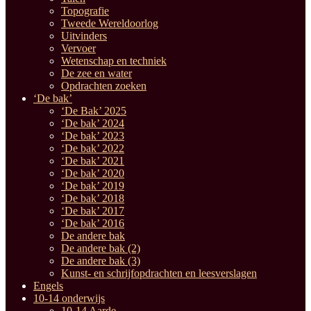
Topografie
Tweede Wereldoorlog
Uitvinders
Vervoer
Wetenschap en techniek
De zee en water
Opdrachten zoeken
‘De bak’
‘De Bak’ 2025
‘De bak’ 2024
‘De bak’ 2023
‘De bak’ 2022
‘De bak’ 2021
‘De bak’ 2020
‘De bak’ 2019
‘De bak’ 2018
‘De bak’ 2017
‘De bak’ 2016
De andere bak
De andere bak (2)
De andere bak (3)
Kunst- en schrijfopdrachten en leesverslagen
Engels
10-14 onderwijs
10-14 Aarde