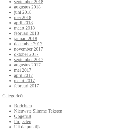
september 2018
augustus 2018
juni 2018
mei 2018
april 2018
maart 2018
februari 2018
januari 2018
december 2017
november 2017
oktober 2017
september 2017
augustus 2017
mei 2017
april 2017
maart 2017
februari 2017
Categorieën
Berichten
Nieuwste Slimme Teksten
Opgefrist
Projecten
Uit de praktijk