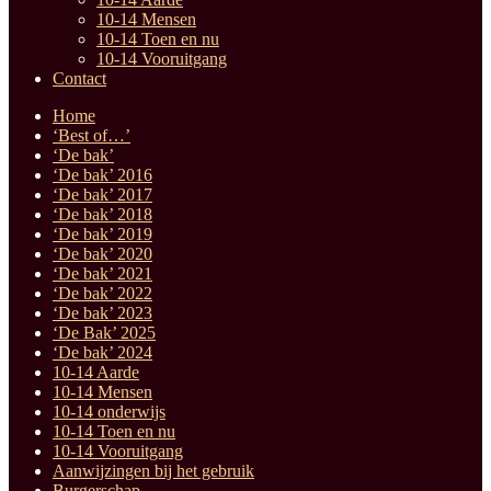
10-14 Mensen
10-14 Toen en nu
10-14 Vooruitgang
Contact
Home
‘Best of…’
‘De bak’
‘De bak’ 2016
‘De bak’ 2017
‘De bak’ 2018
‘De bak’ 2019
‘De bak’ 2020
‘De bak’ 2021
‘De bak’ 2022
‘De bak’ 2023
‘De Bak’ 2025
‘De bak’ 2024
10-14 Aarde
10-14 Mensen
10-14 onderwijs
10-14 Toen en nu
10-14 Vooruitgang
Aanwijzingen bij het gebruik
Burgerschap