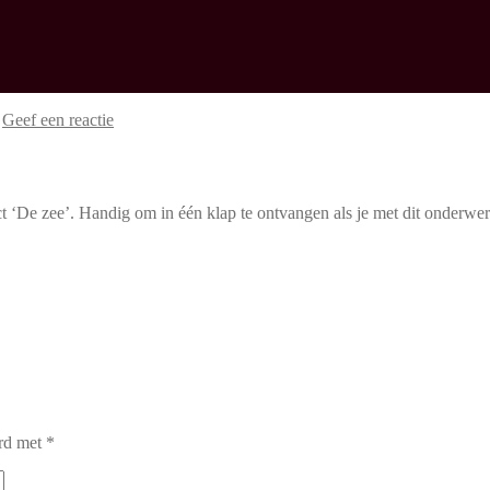
—
Geef een reactie
t ‘De zee’. Handig om in één klap te ontvangen als je met dit onderwer
erd met
*