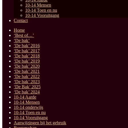
10-14 Mensen
10-14 Toen en nu
10-14 Vooruitgang
Contact
Home
‘Best of…’
‘De bak’
‘De bak’ 2016
‘De bak’ 2017
‘De bak’ 2018
‘De bak’ 2019
‘De bak’ 2020
‘De bak’ 2021
‘De bak’ 2022
‘De bak’ 2023
‘De Bak’ 2025
‘De bak’ 2024
10-14 Aarde
10-14 Mensen
10-14 onderwijs
10-14 Toen en nu
10-14 Vooruitgang
Aanwijzingen bij het gebruik
Burgerschap